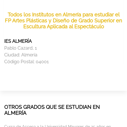
Todos los Institutos en Almería para estudiar el
FP Artes Plásticas y Diseño de Grado Superior en
Escultura Aplicada al Espectáculo
IES ALMERÍA
Pablo Cazard, 1
Ciudad:
Almería
Código Postal:
04001
OTROS GRADOS QUE SE ESTUDIAN EN
ALMERÍA
Curso de Acceso a la Universidad Mayores de 25 años en