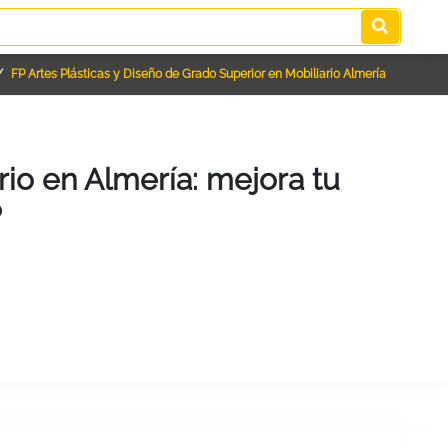
FP Artes Plásticas y Diseño de Grado Superior en Mobiliario Almería
rio en Almería: mejora tu
P