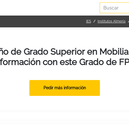
IES
Institutos Almería
eño de Grado Superior en Mobilia
formación con este Grado de F
Pedir más información