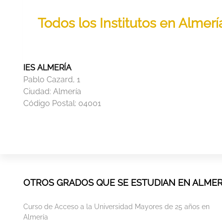
Todos los Institutos en Almerí
IES ALMERÍA
Pablo Cazard, 1
Ciudad:
Almería
Código Postal:
04001
OTROS GRADOS QUE SE ESTUDIAN EN ALMER
Curso de Acceso a la Universidad Mayores de 25 años en
Almería