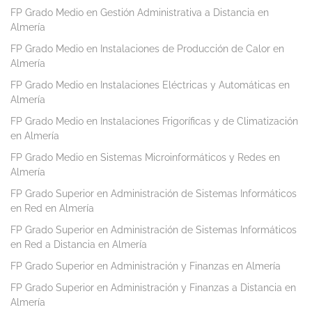
FP Grado Medio en Gestión Administrativa a Distancia en
Almería
FP Grado Medio en Instalaciones de Producción de Calor en
Almería
FP Grado Medio en Instalaciones Eléctricas y Automáticas en
Almería
FP Grado Medio en Instalaciones Frigoríficas y de Climatización
en Almería
FP Grado Medio en Sistemas Microinformáticos y Redes en
Almería
FP Grado Superior en Administración de Sistemas Informáticos
en Red en Almería
FP Grado Superior en Administración de Sistemas Informáticos
en Red a Distancia en Almería
FP Grado Superior en Administración y Finanzas en Almería
FP Grado Superior en Administración y Finanzas a Distancia en
Almería