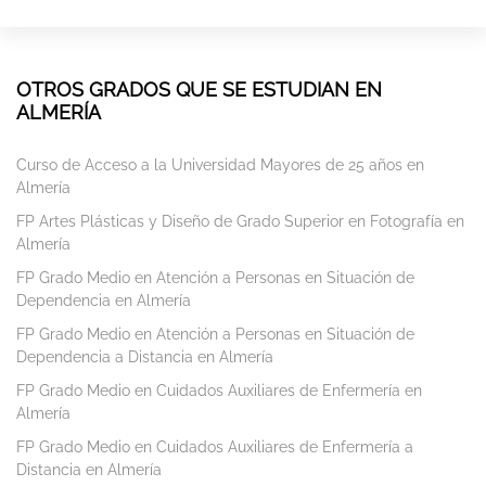
OTROS GRADOS QUE SE ESTUDIAN EN
ALMERÍA
Curso de Acceso a la Universidad Mayores de 25 años en
Almería
FP Artes Plásticas y Diseño de Grado Superior en Fotografía en
Almería
FP Grado Medio en Atención a Personas en Situación de
Dependencia en Almería
FP Grado Medio en Atención a Personas en Situación de
Dependencia a Distancia en Almería
FP Grado Medio en Cuidados Auxiliares de Enfermería en
Almería
FP Grado Medio en Cuidados Auxiliares de Enfermería a
Distancia en Almería