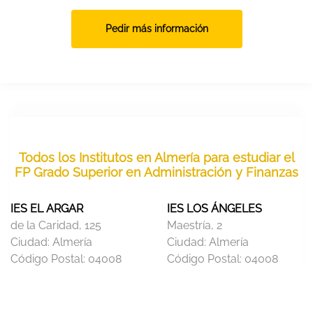
Pedir más información
Todos los Institutos en Almería para estudiar el
FP Grado Superior en Administración y Finanzas
IES EL ARGAR
IES LOS ÁNGELES
de la Caridad, 125
Maestría, 2
Ciudad:
Almería
Ciudad:
Almería
Código Postal:
04008
Código Postal:
04008