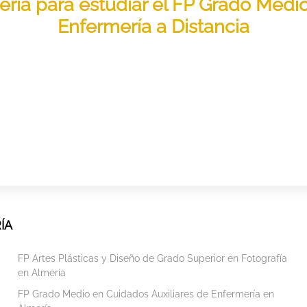
mería para estudiar el FP Grado Medi
Enfermería a Distancia
ÍA
FP Artes Plásticas y Diseño de Grado Superior en Fotografía
en Almería
FP Grado Medio en Cuidados Auxiliares de Enfermería en