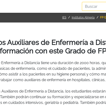
IES
Institutos Almería
FP G
 Auxiliares de Enfermería a Dist
formación con este Grado de F
 Enfermería a Distancia tiene una duración de 2000 horas, 
básicas de enfermería, como el cuidado de pacientes, la admi
o asistir a los pacientes en su higiene personal y cómo mante
rabajar como auxiliares de enfermería en hospitales, clínicas, 
uxiliares de Enfermería a Distancia, los estudiantes estará
. También podrán continuar su formación y especializarse en 
 en cuidados intensivos, geriatría o pediatría. También podrí