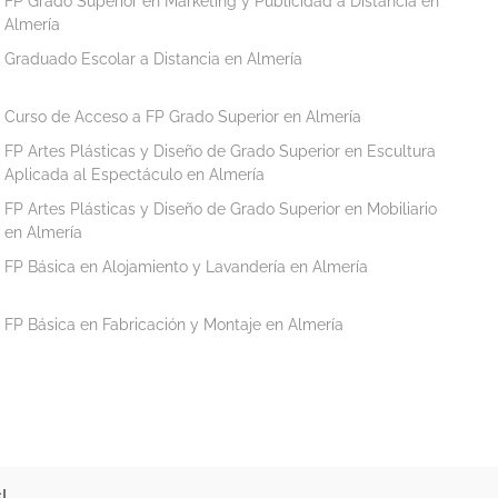
FP Grado Superior en Marketing y Publicidad a Distancia en
Almería
Graduado Escolar a Distancia en Almería
Curso de Acceso a FP Grado Superior en Almería
FP Artes Plásticas y Diseño de Grado Superior en Escultura
Aplicada al Espectáculo en Almería
FP Artes Plásticas y Diseño de Grado Superior en Mobiliario
en Almería
FP Básica en Alojamiento y Lavandería en Almería
FP Básica en Fabricación y Montaje en Almería
!