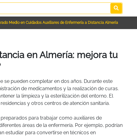
rado Medio en Cuidados Auxiliares de Enfermería a Distancia Almería
ancia en Almería: mejora tu
P
que se pueden completar en dos años. Durante este
nistración de medicamentos y la realización de curas.
ner la limpieza y la esterilización del entorno. El
residencias y otros centros de atención sanitaria.
n preparados para trabajar como auxiliares de
diferentes áreas de la enfermería. Por ejemplo, podrían
an estudiar para convertirse en técnicos en