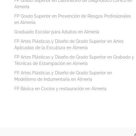
FP Grado Superior en Laboratorio de Diagnóstico Clínico en
Almería
FP Grado Superior en Prevención de Riesgos Profesionales
en Almería
Graduado Escolar para Adultos en Almería
FP Artes Plásticas y Diseño de Grado Superior en Artes
Aplicadas de la Escultura en Almería
FP Artes Plásticas y Diseño de Grado Superior en Grabado y
Técnicas de Estampación en Almería
FP Artes Plásticas y Diseño de Grado Superior en
Modelismo de Indumentaria en Almería
FP Básica en Cocina y restauración en Almería