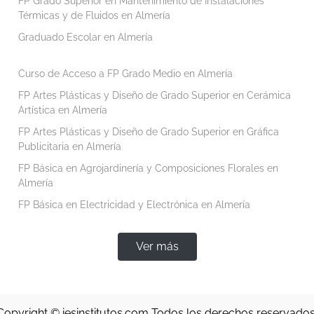
FP Grado Superior en Mantenimiento de Instalaciones
Térmicas y de Fluidos en Almería
Graduado Escolar en Almería
Curso de Acceso a FP Grado Medio en Almería
FP Artes Plásticas y Diseño de Grado Superior en Cerámica
Artística en Almería
FP Artes Plásticas y Diseño de Grado Superior en Gráfica
Publicitaria en Almería
FP Básica en Agrojardinería y Composiciones Florales en
Almería
FP Básica en Electricidad y Electrónica en Almería
Ver más
Copyright ©
iesinstitutos.com
Todos los derechos reservados