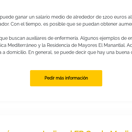
e puede ganar un salario medio de alrededor de 1200 euros a
ajador. Con el tiempo, es posible que se puedan obtener aume
que buscan auxiliares de enfermería. Algunos ejemplos de 
línica Mediterráneo y la Residencia de Mayores El Manantial.
a a domicilio. En general, se puede decir que hay una buena 
Pedir más información