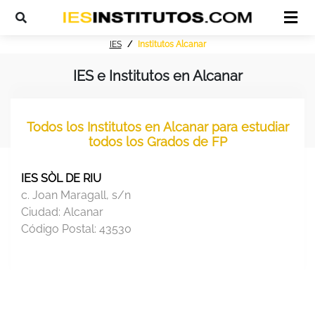
IES
Institutos Alcanar
IES e Institutos en Alcanar
Todos los Institutos en Alcanar para estudiar
todos los Grados de FP
IES SÒL DE RIU
c. Joan Maragall, s/n
Ciudad:
Alcanar
Código Postal:
43530