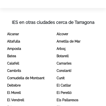
IES en otras ciudades cerca de Tarragona
Alcanar
Alcover
Altafulla
Ametlla de Mar
Amposta
Arboç
Batea
Botarell
Calafell
Camarles
Cambrils
Constantí
Cornudella de Montsant
Cunit
Deltebre
El Catllar
El Morell
El Perelló
El Vendrell
Els Pallaresos