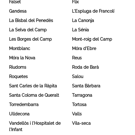
Falset
Flix
Gandesa
L'Espluga de Francolí
La Bisbal del Penedès
La Canonja
La Selva del Camp
La Sénia
Les Borges del Camp
Mont-roig del Camp
Montblanc
Móra d'Ebre
Móra la Nova
Reus
Riudoms
Roda de Barà
Roquetes
Salou
Sant Carles de la Ràpita
Santa Bàrbara
Santa Coloma de Queralt
Tarragona
Torredembarra
Tortosa
Ulldecona
Valls
Vandellòs i l'Hospitalet de
Vila-seca
l'Infant