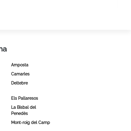
na
Amposta
Camarles
Deltebre
Els Pallaresos
La Bisbal del
Penedès
Mont-roig del Camp