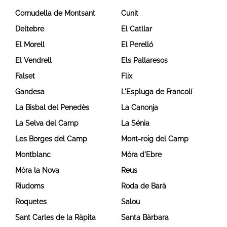
Cornudella de Montsant
Cunit
Deltebre
El Catllar
El Morell
El Perelló
El Vendrell
Els Pallaresos
Falset
Flix
Gandesa
L'Espluga de Francolí
La Bisbal del Penedès
La Canonja
La Selva del Camp
La Sénia
Les Borges del Camp
Mont-roig del Camp
Montblanc
Móra d'Ebre
Móra la Nova
Reus
Riudoms
Roda de Barà
Roquetes
Salou
Sant Carles de la Ràpita
Santa Bàrbara