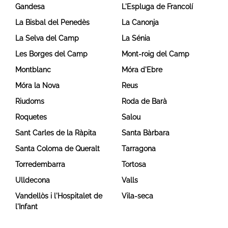
Gandesa
L'Espluga de Francolí
La Bisbal del Penedès
La Canonja
La Selva del Camp
La Sénia
Les Borges del Camp
Mont-roig del Camp
Montblanc
Móra d'Ebre
Móra la Nova
Reus
Riudoms
Roda de Barà
Roquetes
Salou
Sant Carles de la Ràpita
Santa Bàrbara
Santa Coloma de Queralt
Tarragona
Torredembarra
Tortosa
Ulldecona
Valls
Vandellòs i l'Hospitalet de
Vila-seca
l'Infant