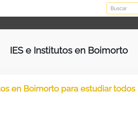
IES e Institutos en Boimorto
utos en Boimorto para estudiar todos