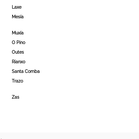
Laxe
Mesía
Muxía
O Pino
Outes
Rianxo
Santa Comba
Trazo
Zas