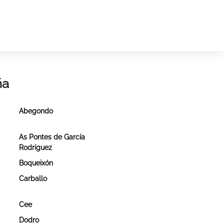
ña
Abegondo
As Pontes de García
Rodríguez
Boqueixón
Carballo
Cee
Dodro