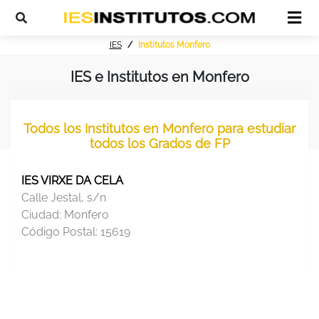
IES
Institutos Monfero
IES e Institutos en Monfero
Todos los Institutos en Monfero para estudiar
todos los Grados de FP
IES VIRXE DA CELA
Calle Jestal, s/n
Ciudad:
Monfero
Código Postal:
15619