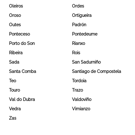
Oleiros
Ordes
Oroso
Ortigueira
Outes
Padrón
Ponteceso
Pontedeume
Porto do Son
Rianxo
Ribeira
Rois
Sada
San Sadurniño
Santa Comba
Santiago de Compostela
Teo
Tordoia
Touro
Trazo
Val do Dubra
Valdoviño
Vedra
Vimianzo
Zas