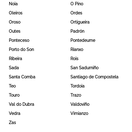
Noia
O Pino
Oleiros
Ordes
Oroso
Ortigueira
Outes
Padrón
Ponteceso
Pontedeume
Porto do Son
Rianxo
Ribeira
Rois
Sada
San Sadurniño
Santa Comba
Santiago de Compostela
Teo
Tordoia
Touro
Trazo
Val do Dubra
Valdoviño
Vedra
Vimianzo
Zas