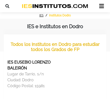
IES
Institutos Dodro
IES e Institutos en Dodro
Todos los Institutos en Dodro para estudiar
todos los Grados de FP
IES EUSEBIO LORENZO
BALEIRÓN
Lugar de Tarrio, s/n
Ciudad:
Dodro
Código Postal:
15981