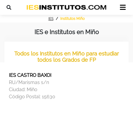
IES
Institutos Miño
IES e Institutos en Miño
Todos los Institutos en Miño para estudiar
todos los Grados de FP
IES CASTRO BAXOI
RU/Marismas s/n
Ciudad:
Miño
Código Postal:
15630