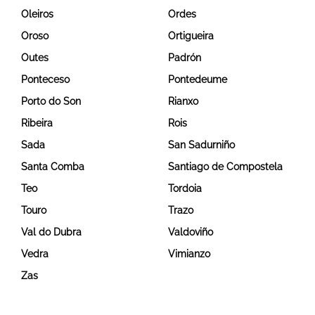
Oleiros
Ordes
Oroso
Ortigueira
Outes
Padrón
Ponteceso
Pontedeume
Porto do Son
Rianxo
Ribeira
Rois
Sada
San Sadurniño
Santa Comba
Santiago de Compostela
Teo
Tordoia
Touro
Trazo
Val do Dubra
Valdoviño
Vedra
Vimianzo
Zas