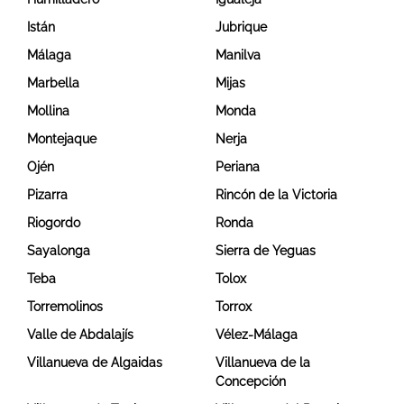
Istán
Jubrique
Málaga
Manilva
Marbella
Mijas
Mollina
Monda
Montejaque
Nerja
Ojén
Periana
Pizarra
Rincón de la Victoria
Riogordo
Ronda
Sayalonga
Sierra de Yeguas
Teba
Tolox
Torremolinos
Torrox
Valle de Abdalajís
Vélez-Málaga
Villanueva de Algaidas
Villanueva de la
Concepción