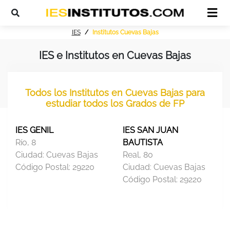
IES
Institutos Cuevas Bajas
IES e Institutos en Cuevas Bajas
Todos los Institutos en Cuevas Bajas para
estudiar todos los Grados de FP
IES GENIL
IES SAN JUAN
Río, 8
BAUTISTA
Ciudad:
Cuevas Bajas
Real, 80
Código Postal:
29220
Ciudad:
Cuevas Bajas
Código Postal:
29220