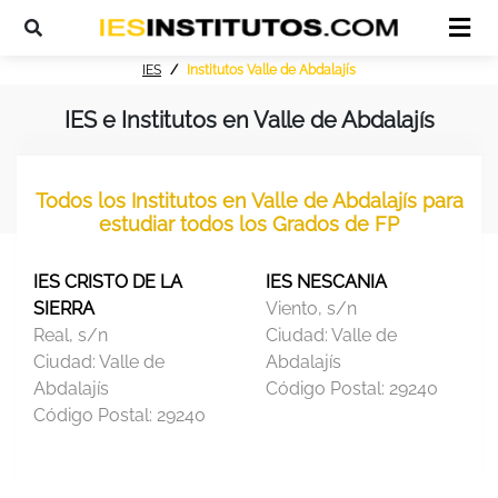
IES
Institutos Valle de Abdalajís
IES e Institutos en Valle de Abdalajís
Todos los Institutos en Valle de Abdalajís para
estudiar todos los Grados de FP
IES CRISTO DE LA
IES NESCANIA
SIERRA
Viento, s/n
Real, s/n
Ciudad:
Valle de
Ciudad:
Valle de
Abdalajís
Abdalajís
Código Postal:
29240
Código Postal:
29240