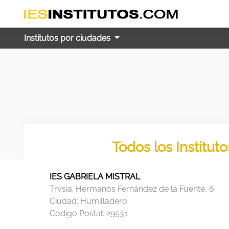
Institutos por ciudades
Todos los Institut
IES GABRIELA MISTRAL
Trvsia. Hermanos Fernández de la Fuente, 6
Ciudad:
Humilladero
Código Postal:
29531