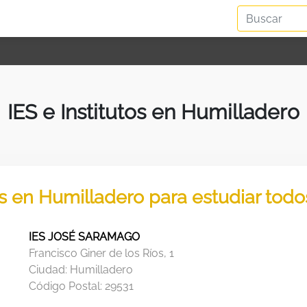
IES e Institutos en Humilladero
os en Humilladero para estudiar tod
IES JOSÉ SARAMAGO
Francisco Giner de los Ríos, 1
Ciudad:
Humilladero
Código Postal:
29531