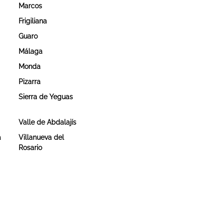
Marcos
Frigiliana
Guaro
Málaga
Monda
Pizarra
Sierra de Yeguas
Valle de Abdalajís
a
Villanueva del
Rosario