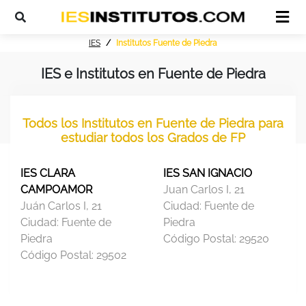
IES
Institutos Fuente de Piedra
IES e Institutos en Fuente de Piedra
Todos los Institutos en Fuente de Piedra para
estudiar todos los Grados de FP
IES CLARA
IES SAN IGNACIO
CAMPOAMOR
Juan Carlos I, 21
Juán Carlos I, 21
Ciudad:
Fuente de
Ciudad:
Fuente de
Piedra
Piedra
Código Postal:
29520
Código Postal:
29502