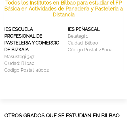
Todos los Institutos en Bilbao para estudiar el FP
Básica en Actividades de Panadería y Pastelería a
Distancia
IES ESCUELA
IES PEÑASCAL
PROFESIONAL DE
Belategi 1
PASTELERIA Y COMERCIO
Ciudad:
Bilbao
DE BIZKAIA
Código Postal:
48002
Masustegi 347
Ciudad:
Bilbao
Código Postal:
48002
OTROS GRADOS QUE SE ESTUDIAN EN BILBAO