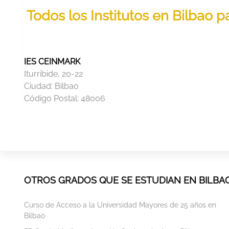
Todos los Institutos en Bilbao 
IES CEINMARK
Iturribide, 20-22
Ciudad:
Bilbao
Código Postal:
48006
OTROS GRADOS QUE SE ESTUDIAN EN BILBA
Curso de Acceso a la Universidad Mayores de 25 años en
Bilbao