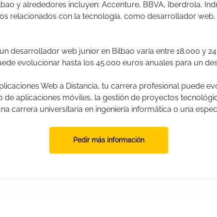
bao y alrededores incluyen: Accenture, BBVA, Iberdrola, Indr
 relacionados con la tecnología, como desarrollador web, 
un desarrollador web junior en Bilbao varía entre 18.000 y 24
puede evolucionar hasta los 45.000 euros anuales para un des
licaciones Web a Distancia, tu carrera profesional puede ev
o de aplicaciones móviles, la gestión de proyectos tecnológi
a carrera universitaria en ingeniería informática o una especi
Pedir más información