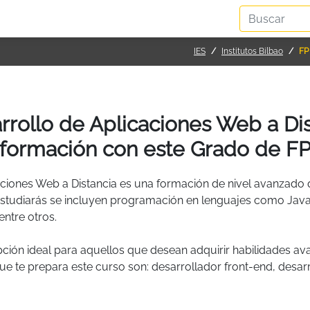
IES
Institutos Bilbao
FP
rollo de Aplicaciones Web a Dis
formación con este Grado de F
ciones Web a Distancia es una formación de nivel avanzado q
estudiarás se incluyen programación en lenguajes como Java
entre otros.
pción ideal para aquellos que desean adquirir habilidades a
 que te prepara este curso son: desarrollador front-end, de