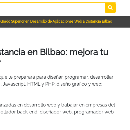
 Grado Superior en Desarrollo de Aplicaciones Web a Distancia Bilbao
tancia en Bilbao: mejora tu
P
ue te preparará para diseñar, programar, desarrollar
, Javascript, HTML y PHP; diseño gráfico y web;
vanzadas en desarrollo web y trabajar en empresas del
sarrollador back-end, diseñador web, programador web