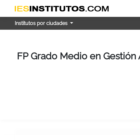
Institutos por ciudades
FP Grado Medio en Gestión A