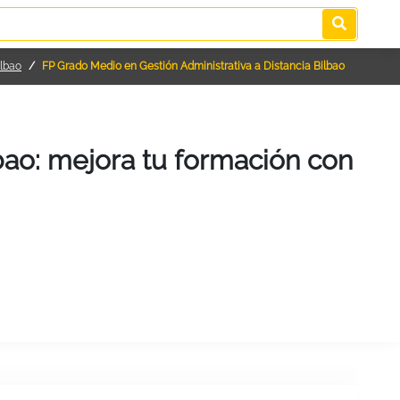
ilbao
FP Grado Medio en Gestión Administrativa a Distancia Bilbao
bao: mejora tu formación con