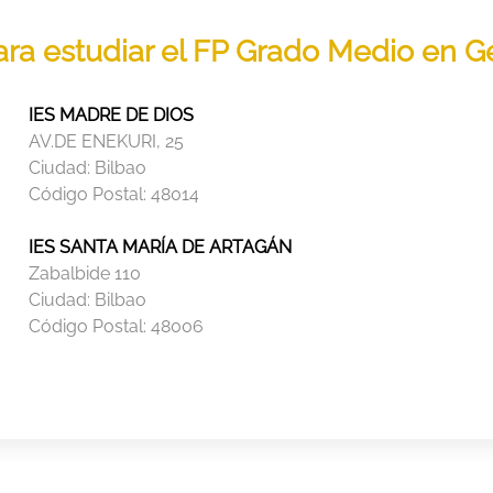
para estudiar el FP Grado Medio en Ge
IES MADRE DE DIOS
AV.DE ENEKURI, 25
Ciudad:
Bilbao
Código Postal:
48014
IES SANTA MARÍA DE ARTAGÁN
Zabalbide 110
Ciudad:
Bilbao
Código Postal:
48006