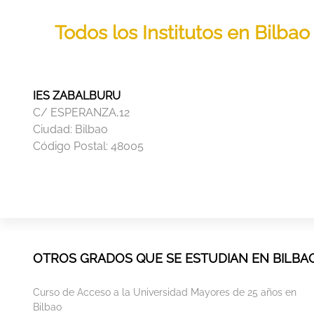
Todos los Institutos en Bilba
IES ZABALBURU
C/ ESPERANZA,12
Ciudad:
Bilbao
Código Postal:
48005
OTROS GRADOS QUE SE ESTUDIAN EN BILBA
Curso de Acceso a la Universidad Mayores de 25 años en
Bilbao