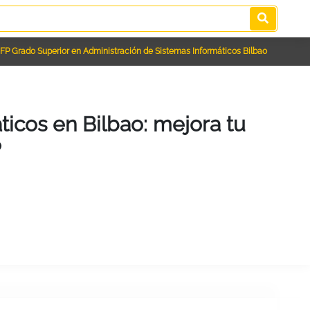
FP Grado Superior en Administración de Sistemas Informáticos Bilbao
icos en Bilbao: mejora tu
P