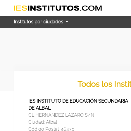
Institutos por ciudades
Todos los Inst
IES INSTITUTO DE EDUCACIÓN SECUNDARIA
DE ALBAL
CL HERNÁNDEZ LAZARO S/N
Ciudad:
Albal
Código Postal:
46470