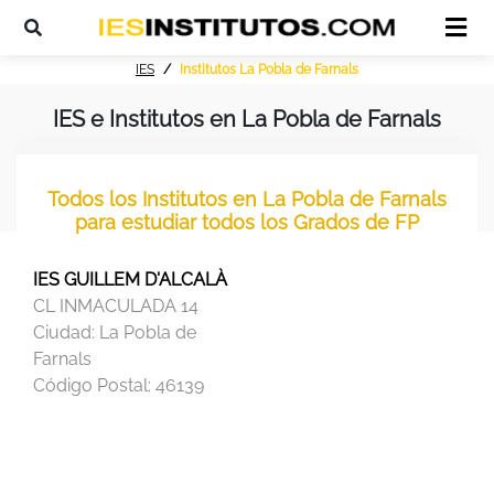
IES
Institutos La Pobla de Farnals
IES e Institutos en La Pobla de Farnals
Todos los Institutos en La Pobla de Farnals
para estudiar todos los Grados de FP
IES GUILLEM D'ALCALÀ
CL INMACULADA 14
Ciudad:
La Pobla de
Farnals
Código Postal:
46139