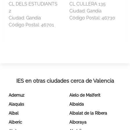
CL DELS ESTUDIANTS
CL CULLERA 135
2
Ciudad:
Gandia
Ciudad:
Gandia
Código Postal:
46730
Código Postal:
46701
IES en otras ciudades cerca de Valencia
Ademuz
Aielo de Malferit
Alaquàs
Albaida
Albal
Albalat de la Ribera
Alberic
Alboraya