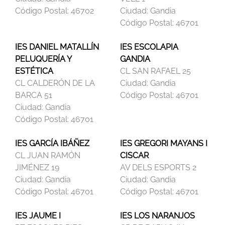
Código Postal:
46702
Ciudad:
Gandia
Código Postal:
46701
IES DANIEL MATALLÍN
IES ESCOLAPIA
PELUQUERÍA Y
GANDIA
ESTÉTICA
CL SAN RAFAEL 25
CL CALDERÓN DE LA
Ciudad:
Gandia
BARCA 51
Código Postal:
46701
Ciudad:
Gandia
Código Postal:
46701
IES GARCÍA IBÁÑEZ
IES GREGORI MAYANS I
CL JUAN RAMÓN
CISCAR
JIMÉNEZ 19
AV DELS ESPORTS 2
Ciudad:
Gandia
Ciudad:
Gandia
Código Postal:
46701
Código Postal:
46701
IES JAUME I
IES LOS NARANJOS