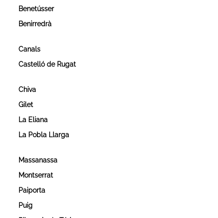
Benetússer
Benirredrà
Canals
Castelló de Rugat
Chiva
Gilet
La Eliana
La Pobla Llarga
Massanassa
Montserrat
Paiporta
Puig