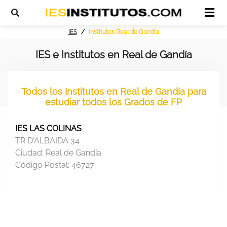
IES
Institutos Real de Gandía
IES e Institutos en Real de Gandía
Todos los Institutos en Real de Gandía para
estudiar todos los Grados de FP
IES LAS COLINAS
TR D'ALBAIDA 34
Ciudad:
Real de Gandía
Código Postal:
46727