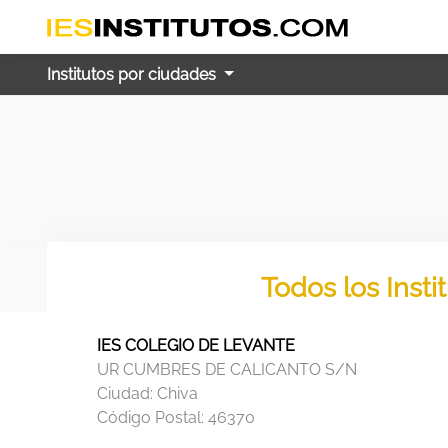
Institutos por ciudades
Todos los Insti
IES COLEGIO DE LEVANTE
UR CUMBRES DE CALICANTO S/N
Ciudad:
Chiva
Código Postal:
46370