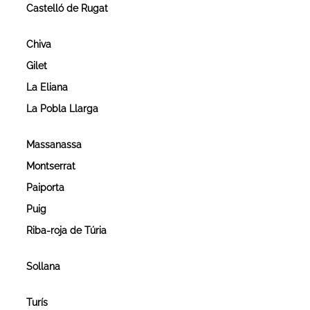
Castelló de Rugat
Chiva
Gilet
La Eliana
La Pobla Llarga
Massanassa
Montserrat
Paiporta
Puig
Riba-roja de Túria
Sollana
Turís