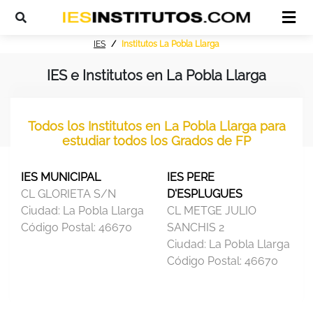
IES
Institutos La Pobla Llarga
IES e Institutos en La Pobla Llarga
Todos los Institutos en La Pobla Llarga para
estudiar todos los Grados de FP
IES MUNICIPAL
IES PERE
CL GLORIETA S/N
D'ESPLUGUES
Ciudad:
La Pobla Llarga
CL METGE JULIO
Código Postal:
46670
SANCHIS 2
Ciudad:
La Pobla Llarga
Código Postal:
46670