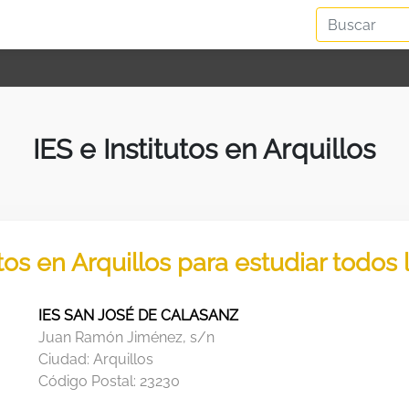
IES e Institutos en Arquillos
utos en Arquillos para estudiar todos
IES SAN JOSÉ DE CALASANZ
Juan Ramón Jiménez, s/n
Ciudad:
Arquillos
Código Postal:
23230