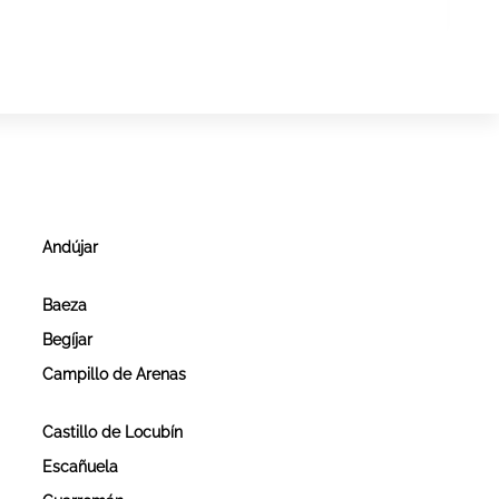
Andújar
Baeza
Begíjar
Campillo de Arenas
Castillo de Locubín
Escañuela