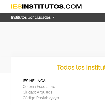
Institutos por ciudades
Todos los Instit
IES HELINGA
Colonia Escolar, 10
Ciudad:
Arquillos
Código Postal:
23230