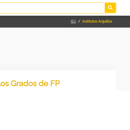
IES
Institutos Arquillos
 los Grados de FP