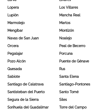
Lopera
Los Villares
Lupión
Mancha Real
Marmolejo
Martos
Mengíbar
Montizón
Navas de San Juan
Noalejo
Orcera
Peal de Becerro
Pegalajar
Porcuna
Pozo Alcón
Puente de Génave
Quesada
Rus
Sabiote
Santa Elena
Santiago de Calatrava
Santiago-Pontones
Santisteban del Puerto
Santo Tomé
Segura de la Sierra
Siles
Sorihuela del Guadalimar
Torre del Campo