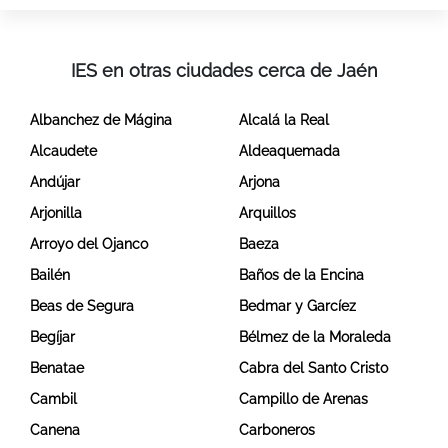
IES en otras ciudades cerca de Jaén
Albanchez de Mágina
Alcalá la Real
Alcaudete
Aldeaquemada
Andújar
Arjona
Arjonilla
Arquillos
Arroyo del Ojanco
Baeza
Bailén
Baños de la Encina
Beas de Segura
Bedmar y Garcíez
Begíjar
Bélmez de la Moraleda
Benatae
Cabra del Santo Cristo
Cambil
Campillo de Arenas
Canena
Carboneros