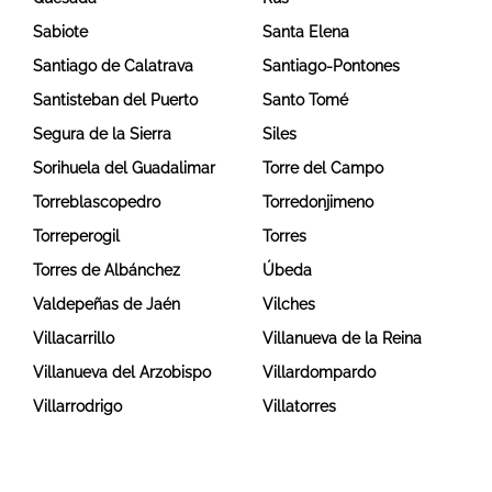
Sabiote
Santa Elena
Santiago de Calatrava
Santiago-Pontones
Santisteban del Puerto
Santo Tomé
Segura de la Sierra
Siles
Sorihuela del Guadalimar
Torre del Campo
Torreblascopedro
Torredonjimeno
Torreperogil
Torres
Torres de Albánchez
Úbeda
Valdepeñas de Jaén
Vilches
Villacarrillo
Villanueva de la Reina
Villanueva del Arzobispo
Villardompardo
Villarrodrigo
Villatorres