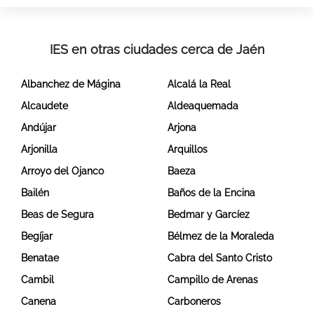
IES en otras ciudades cerca de Jaén
Albanchez de Mágina
Alcalá la Real
Alcaudete
Aldeaquemada
Andújar
Arjona
Arjonilla
Arquillos
Arroyo del Ojanco
Baeza
Bailén
Baños de la Encina
Beas de Segura
Bedmar y Garcíez
Begíjar
Bélmez de la Moraleda
Benatae
Cabra del Santo Cristo
Cambil
Campillo de Arenas
Canena
Carboneros