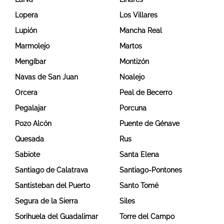
Lopera
Los Villares
Lupión
Mancha Real
Marmolejo
Martos
Mengíbar
Montizón
Navas de San Juan
Noalejo
Orcera
Peal de Becerro
Pegalajar
Porcuna
Pozo Alcón
Puente de Génave
Quesada
Rus
Sabiote
Santa Elena
Santiago de Calatrava
Santiago-Pontones
Santisteban del Puerto
Santo Tomé
Segura de la Sierra
Siles
Sorihuela del Guadalimar
Torre del Campo