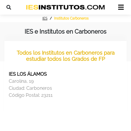
IES
Institutos Carboneros
IES e Institutos en Carboneros
Todos los Institutos en Carboneros para
estudiar todos los Grados de FP
IES LOS ÁLAMOS
Carolina, 19
Ciudad:
Carboneros
Código Postal:
23211