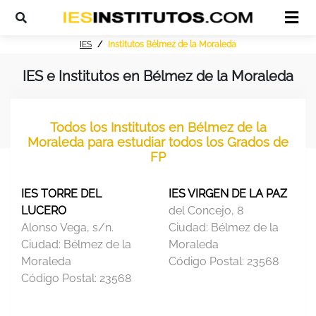
IES
Institutos Bélmez de la Moraleda
IES e Institutos en Bélmez de la Moraleda
Todos los Institutos en Bélmez de la
Moraleda para estudiar todos los Grados de
FP
IES TORRE DEL
IES VIRGEN DE LA PAZ
LUCERO
del Concejo, 8
Alonso Vega, s/n.
Ciudad:
Bélmez de la
Ciudad:
Bélmez de la
Moraleda
Moraleda
Código Postal:
23568
Código Postal:
23568