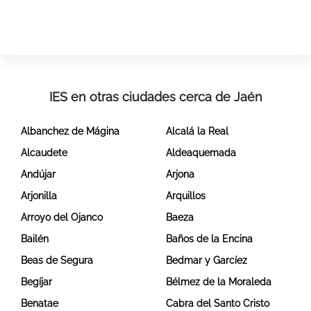
IES en otras ciudades cerca de Jaén
Albanchez de Mágina
Alcalá la Real
Alcaudete
Aldeaquemada
Andújar
Arjona
Arjonilla
Arquillos
Arroyo del Ojanco
Baeza
Bailén
Baños de la Encina
Beas de Segura
Bedmar y Garcíez
Begíjar
Bélmez de la Moraleda
Benatae
Cabra del Santo Cristo