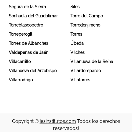
Segura de la Sierra
Siles
Sorihuela del Guadalimar
Torre del Campo
Torreblascopedro
Torredonjimeno
Torreperogil
Torres
Torres de Albánchez
Úbeda
Valdepeñas de Jaén
Vilches
Villacarrillo
Villanueva de la Reina
Villanueva del Arzobispo
Villardompardo
Villarrodrigo
Villatorres
Copyright ©
iesinstitutos.com
Todos los derechos
reservados!