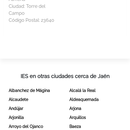
Ciudad:
Torre del
Campo
Código Postal:
23640
IES en otras ciudades cerca de Jaén
Albanchez de Mágina
Alcalá la Real
Alcaudete
Aldeaquemada
Andújar
Arjona
Arjonilla
Arquillos
Arroyo del Ojanco
Baeza