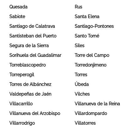
Quesada
Rus
Sabiote
Santa Elena
Santiago de Calatrava
Santiago-Pontones
Santisteban del Puerto
Santo Tomé
Segura de la Sierra
Siles
Sorihuela del Guadalimar
Torre del Campo
Torreblascopedro
Torredonjimeno
Torreperogil
Torres
Torres de Albánchez
Úbeda
Valdepeñas de Jaén
Vilches
Villacarrillo
Villanueva de la Reina
Villanueva del Arzobispo
Villardompardo
Villarrodrigo
Villatorres