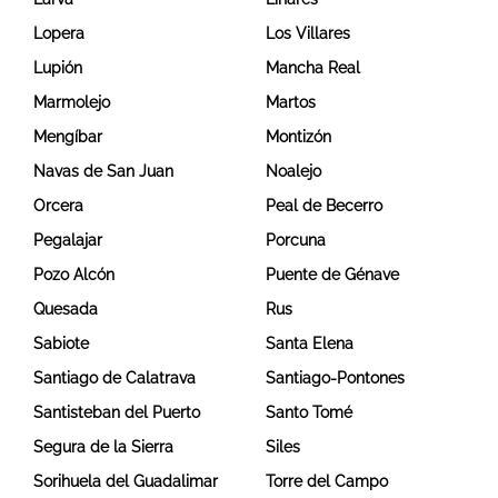
Lopera
Los Villares
Lupión
Mancha Real
Marmolejo
Martos
Mengíbar
Montizón
Navas de San Juan
Noalejo
Orcera
Peal de Becerro
Pegalajar
Porcuna
Pozo Alcón
Puente de Génave
Quesada
Rus
Sabiote
Santa Elena
Santiago de Calatrava
Santiago-Pontones
Santisteban del Puerto
Santo Tomé
Segura de la Sierra
Siles
Sorihuela del Guadalimar
Torre del Campo