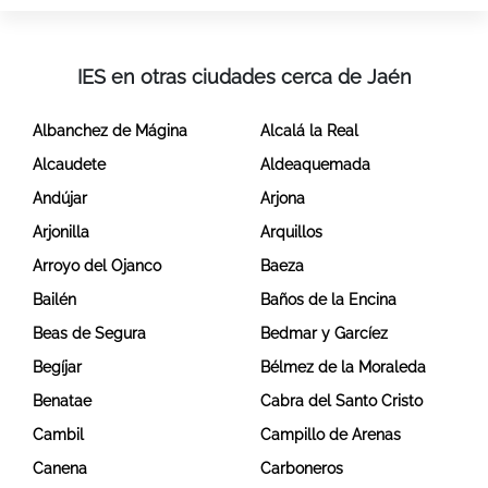
IES en otras ciudades cerca de Jaén
Albanchez de Mágina
Alcalá la Real
Alcaudete
Aldeaquemada
Andújar
Arjona
Arjonilla
Arquillos
Arroyo del Ojanco
Baeza
Bailén
Baños de la Encina
Beas de Segura
Bedmar y Garcíez
Begíjar
Bélmez de la Moraleda
Benatae
Cabra del Santo Cristo
Cambil
Campillo de Arenas
Canena
Carboneros