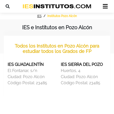
IES
Institutos Pozo Alcón
IES e Institutos en Pozo Alcón
Todos los Institutos en Pozo Alcón para
estudiar todos los Grados de FP
IES GUADALENTÍN
IES SIERRA DEL POZO
El Fontanar, s/n
Huertos, 4
Ciudad:
Pozo Alcón
Ciudad:
Pozo Alcón
Código Postal:
23485
Código Postal:
23485