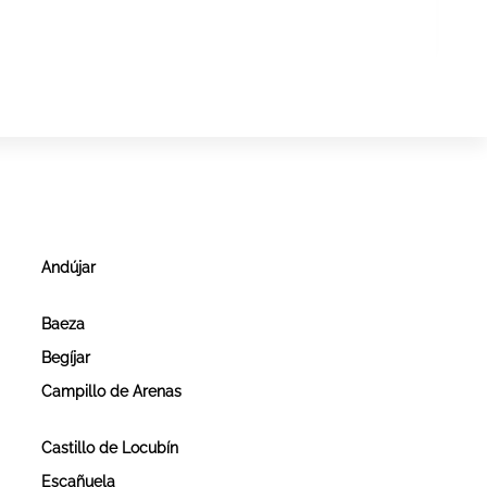
Andújar
Baeza
Begíjar
Campillo de Arenas
Castillo de Locubín
Escañuela