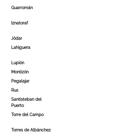
Guarromán
Iznatoraf
Jódar
Lahiguera
Lupión
Montizón
Pegalajar
Rus
Santisteban del
Puerto
Torre del Campo
Torres de Albánchez