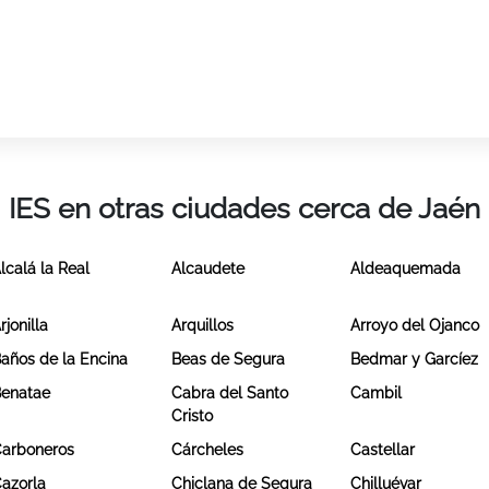
IES en otras ciudades cerca de Jaén
lcalá la Real
Alcaudete
Aldeaquemada
rjonilla
Arquillos
Arroyo del Ojanco
años de la Encina
Beas de Segura
Bedmar y Garcíez
enatae
Cabra del Santo
Cambil
Cristo
arboneros
Cárcheles
Castellar
azorla
Chiclana de Segura
Chilluévar