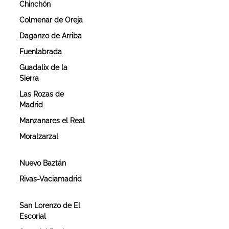
Chinchón
Colmenar de Oreja
Daganzo de Arriba
Fuenlabrada
Guadalix de la
Sierra
Las Rozas de
Madrid
Manzanares el Real
Moralzarzal
Nuevo Baztán
n
Rivas-Vaciamadrid
San Lorenzo de El
Escorial