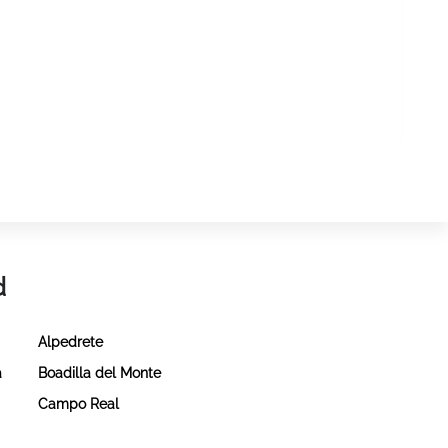
d
Alpedrete
a
Boadilla del Monte
Campo Real