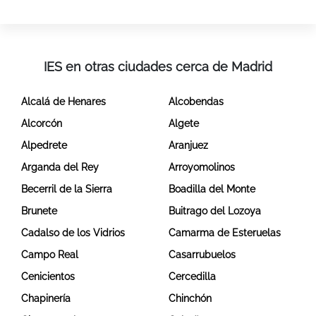
IES en otras ciudades cerca de Madrid
Alcalá de Henares
Alcobendas
Alcorcón
Algete
Alpedrete
Aranjuez
Arganda del Rey
Arroyomolinos
Becerril de la Sierra
Boadilla del Monte
Brunete
Buitrago del Lozoya
Cadalso de los Vidrios
Camarma de Esteruelas
Campo Real
Casarrubuelos
Cenicientos
Cercedilla
Chapinería
Chinchón