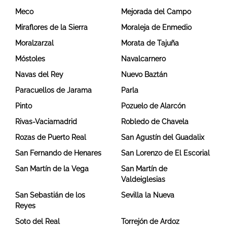
Meco
Mejorada del Campo
Miraflores de la Sierra
Moraleja de Enmedio
Moralzarzal
Morata de Tajuña
Móstoles
Navalcarnero
Navas del Rey
Nuevo Baztán
Paracuellos de Jarama
Parla
Pinto
Pozuelo de Alarcón
Rivas-Vaciamadrid
Robledo de Chavela
Rozas de Puerto Real
San Agustín del Guadalix
San Fernando de Henares
San Lorenzo de El Escorial
San Martín de la Vega
San Martín de
Valdeiglesias
San Sebastián de los
Sevilla la Nueva
Reyes
Soto del Real
Torrejón de Ardoz