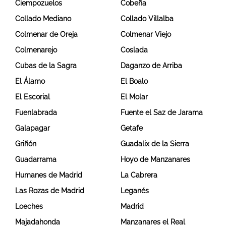
Ciempozuelos
Cobeña
Collado Mediano
Collado Villalba
Colmenar de Oreja
Colmenar Viejo
Colmenarejo
Coslada
Cubas de la Sagra
Daganzo de Arriba
El Álamo
El Boalo
El Escorial
El Molar
Fuenlabrada
Fuente el Saz de Jarama
Galapagar
Getafe
Griñón
Guadalix de la Sierra
Guadarrama
Hoyo de Manzanares
Humanes de Madrid
La Cabrera
Las Rozas de Madrid
Leganés
Loeches
Madrid
Majadahonda
Manzanares el Real