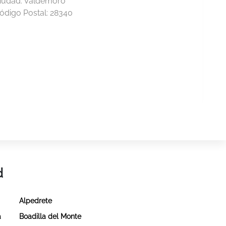
iudad:
Valdemoro
ódigo Postal:
28340
d
Alpedrete
a
Boadilla del Monte