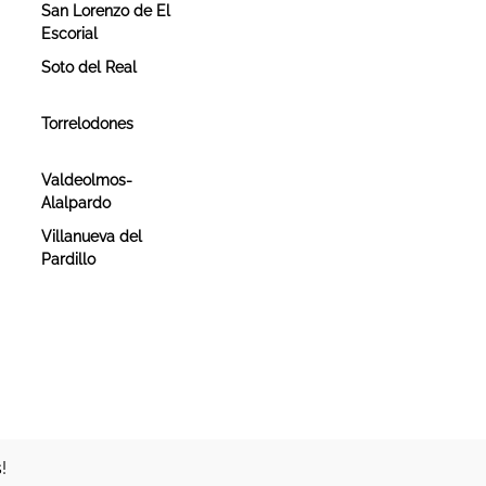
San Lorenzo de El
Escorial
Soto del Real
Torrelodones
Valdeolmos-
Alalpardo
Villanueva del
Pardillo
!