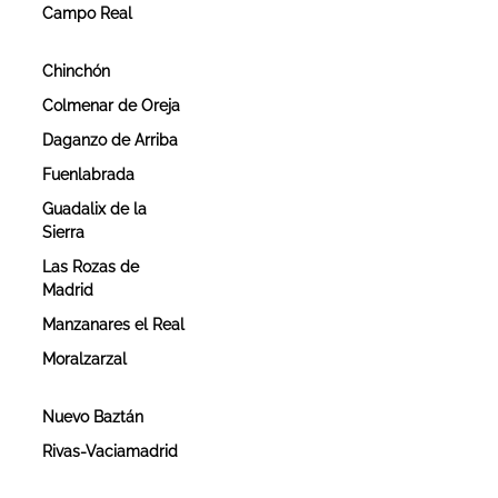
Campo Real
Chinchón
Colmenar de Oreja
Daganzo de Arriba
Fuenlabrada
Guadalix de la
Sierra
Las Rozas de
Madrid
Manzanares el Real
Moralzarzal
Nuevo Baztán
n
Rivas-Vaciamadrid