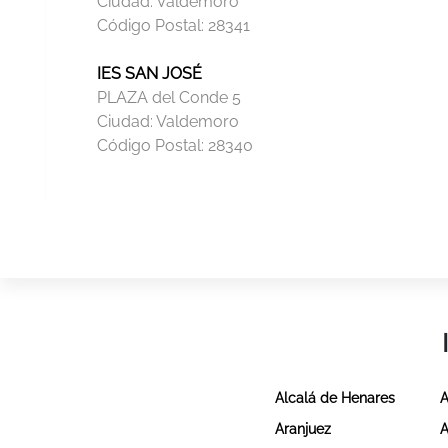
Ciudad:
Valdemoro
Código Postal:
28341
IES SAN JOSÉ
PLAZA del Conde 5
Ciudad:
Valdemoro
Código Postal:
28340
Alcalá de Henares
A
Aranjuez
A