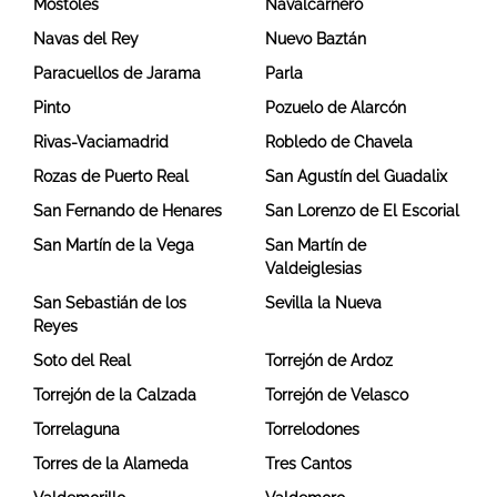
Móstoles
Navalcarnero
Navas del Rey
Nuevo Baztán
Paracuellos de Jarama
Parla
Pinto
Pozuelo de Alarcón
Rivas-Vaciamadrid
Robledo de Chavela
Rozas de Puerto Real
San Agustín del Guadalix
San Fernando de Henares
San Lorenzo de El Escorial
San Martín de la Vega
San Martín de
Valdeiglesias
San Sebastián de los
Sevilla la Nueva
Reyes
Soto del Real
Torrejón de Ardoz
Torrejón de la Calzada
Torrejón de Velasco
Torrelaguna
Torrelodones
Torres de la Alameda
Tres Cantos