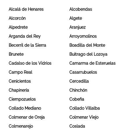
Alcalá de Henares
Alcobendas
Alcorcón
Algete
Alpedrete
Aranjuez
Arganda del Rey
Arroyomolinos
Becerril de la Sierra
Boadilla del Monte
Brunete
Buitrago del Lozoya
Cadalso de los Vidrios
Camarma de Esteruelas
Campo Real
Casarrubuelos
Cenicientos
Cercedilla
Chapinería
Chinchón
Ciempozuelos
Cobeña
Collado Mediano
Collado Villalba
Colmenar de Oreja
Colmenar Viejo
Colmenarejo
Coslada