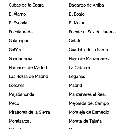
Cubas de la Sagra
Daganzo de Arriba
El Álamo
El Boalo
El Escorial
El Molar
Fuenlabrada
Fuente el Saz de Jarama
Galapagar
Getafe
Griñón
Guadalix de la Sierra
Guadarrama
Hoyo de Manzanares
Humanes de Madrid
La Cabrera
Las Rozas de Madrid
Leganés
Loeches
Madrid
Majadahonda
Manzanares el Real
Meco
Mejorada del Campo
Miraflores de la Sierra
Moraleja de Enmedio
Moralzarzal
Morata de Tajuña