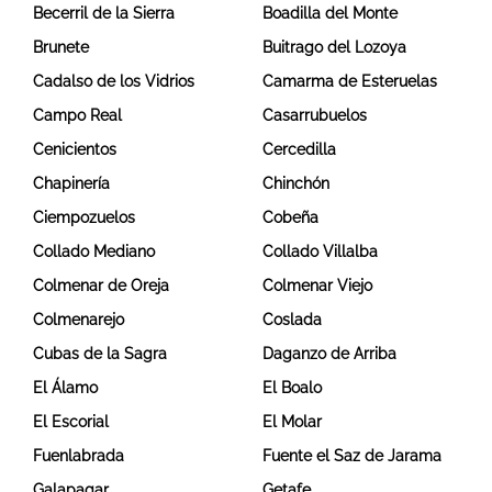
Becerril de la Sierra
Boadilla del Monte
Brunete
Buitrago del Lozoya
Cadalso de los Vidrios
Camarma de Esteruelas
Campo Real
Casarrubuelos
Cenicientos
Cercedilla
Chapinería
Chinchón
Ciempozuelos
Cobeña
Collado Mediano
Collado Villalba
Colmenar de Oreja
Colmenar Viejo
Colmenarejo
Coslada
Cubas de la Sagra
Daganzo de Arriba
El Álamo
El Boalo
El Escorial
El Molar
Fuenlabrada
Fuente el Saz de Jarama
Galapagar
Getafe