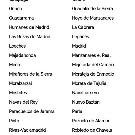
Griñón
Guadalix de la Sierra
Guadarrama
Hoyo de Manzanares
Humanes de Madrid
La Cabrera
Las Rozas de Madrid
Leganés
Loeches
Madrid
Majadahonda
Manzanares el Real
Meco
Mejorada del Campo
Miraflores de la Sierra
Moraleja de Enmedio
Moralzarzal
Morata de Tajuña
Móstoles
Navalcarnero
Navas del Rey
Nuevo Baztán
Paracuellos de Jarama
Parla
Pinto
Pozuelo de Alarcón
Rivas-Vaciamadrid
Robledo de Chavela