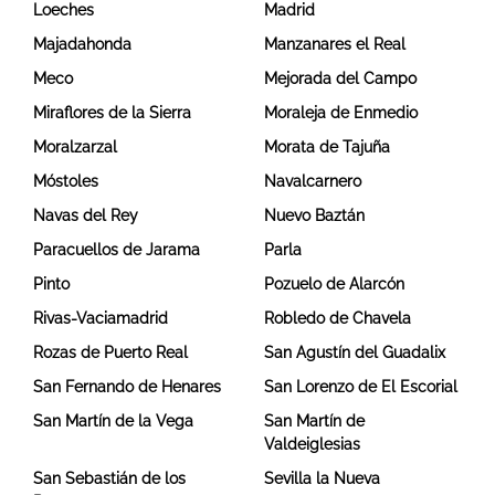
Loeches
Madrid
Majadahonda
Manzanares el Real
Meco
Mejorada del Campo
Miraflores de la Sierra
Moraleja de Enmedio
Moralzarzal
Morata de Tajuña
Móstoles
Navalcarnero
Navas del Rey
Nuevo Baztán
Paracuellos de Jarama
Parla
Pinto
Pozuelo de Alarcón
Rivas-Vaciamadrid
Robledo de Chavela
Rozas de Puerto Real
San Agustín del Guadalix
San Fernando de Henares
San Lorenzo de El Escorial
San Martín de la Vega
San Martín de
Valdeiglesias
San Sebastián de los
Sevilla la Nueva