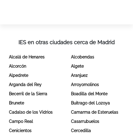
IES en otras ciudades cerca de Madrid
Alcalá de Henares
Alcobendas
Alcorcón
Algete
Alpedrete
Aranjuez
Arganda del Rey
Arroyomolinos
Becerril de la Sierra
Boadilla del Monte
Brunete
Buitrago del Lozoya
Cadalso de los Vidrios
Camarma de Esteruelas
Campo Real
Casarrubuelos
Cenicientos
Cercedilla