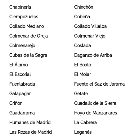
Chapinería
Chinchón
Ciempozuelos
Cobeña
Collado Mediano
Collado Villalba
Colmenar de Oreja
Colmenar Viejo
Colmenarejo
Coslada
Cubas de la Sagra
Daganzo de Arriba
El Álamo
El Boalo
El Escorial
El Molar
Fuenlabrada
Fuente el Saz de Jarama
Galapagar
Getafe
Griñón
Guadalix de la Sierra
Guadarrama
Hoyo de Manzanares
Humanes de Madrid
La Cabrera
Las Rozas de Madrid
Leganés