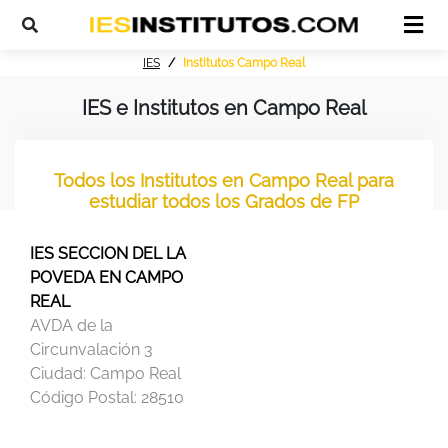
IES
Institutos Campo Real
IES e Institutos en Campo Real
Todos los Institutos en Campo Real para
estudiar todos los Grados de FP
IES SECCION DEL LA
POVEDA EN CAMPO
REAL
AVDA de la
Circunvalación 3
Ciudad:
Campo Real
Código Postal:
28510