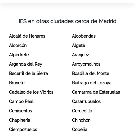
IES en otras ciudades cerca de Madrid
Alcalá de Henares
Alcobendas
Alcorcón
Algete
Alpedrete
Aranjuez
Arganda del Rey
Arroyomolinos
Becerril de la Sierra
Boadilla del Monte
Brunete
Buitrago del Lozoya
Cadalso de los Vidrios
Camarma de Esteruelas
Campo Real
Casarrubuelos
Cenicientos
Cercedilla
Chapinería
Chinchón
Ciempozuelos
Cobeña