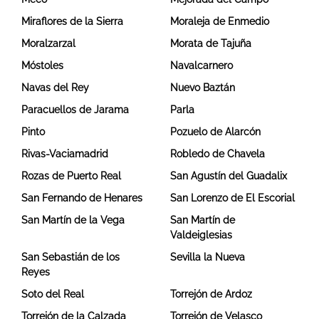
Miraflores de la Sierra
Moraleja de Enmedio
Moralzarzal
Morata de Tajuña
Móstoles
Navalcarnero
Navas del Rey
Nuevo Baztán
Paracuellos de Jarama
Parla
Pinto
Pozuelo de Alarcón
Rivas-Vaciamadrid
Robledo de Chavela
Rozas de Puerto Real
San Agustín del Guadalix
San Fernando de Henares
San Lorenzo de El Escorial
San Martín de la Vega
San Martín de
Valdeiglesias
San Sebastián de los
Sevilla la Nueva
Reyes
Soto del Real
Torrejón de Ardoz
Torrejón de la Calzada
Torrejón de Velasco