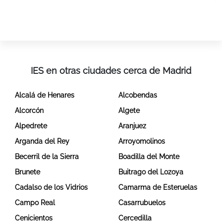
IES en otras ciudades cerca de Madrid
Alcalá de Henares
Alcobendas
Alcorcón
Algete
Alpedrete
Aranjuez
Arganda del Rey
Arroyomolinos
Becerril de la Sierra
Boadilla del Monte
Brunete
Buitrago del Lozoya
Cadalso de los Vidrios
Camarma de Esteruelas
Campo Real
Casarrubuelos
Cenicientos
Cercedilla