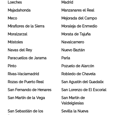
Loeches
Madrid
Majadahonda
Manzanares el Real
Meco
Mejorada del Campo
Miraflores de la Sierra
Moraleja de Enmedio
Moralzarzal
Morata de Tajuña
Móstoles
Navalcarnero
Navas del Rey
Nuevo Baztán
Paracuellos de Jarama
Parla
Pinto
Pozuelo de Alarcón
Rivas-Vaciamadrid
Robledo de Chavela
Rozas de Puerto Real
San Agustín del Guadalix
San Fernando de Henares
San Lorenzo de El Escorial
San Martín de la Vega
San Martín de
Valdeiglesias
San Sebastián de los
Sevilla la Nueva