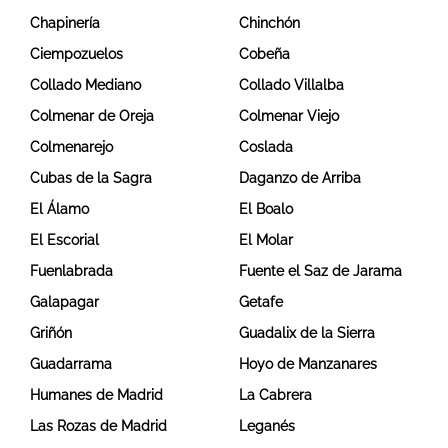
Chapinería
Chinchón
Ciempozuelos
Cobeña
Collado Mediano
Collado Villalba
Colmenar de Oreja
Colmenar Viejo
Colmenarejo
Coslada
Cubas de la Sagra
Daganzo de Arriba
El Álamo
El Boalo
El Escorial
El Molar
Fuenlabrada
Fuente el Saz de Jarama
Galapagar
Getafe
Griñón
Guadalix de la Sierra
Guadarrama
Hoyo de Manzanares
Humanes de Madrid
La Cabrera
Las Rozas de Madrid
Leganés