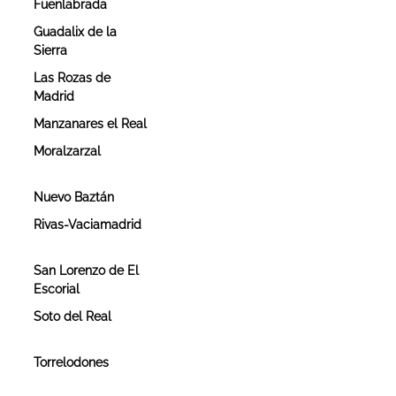
Fuenlabrada
Guadalix de la
Sierra
Las Rozas de
Madrid
Manzanares el Real
Moralzarzal
Nuevo Baztán
n
Rivas-Vaciamadrid
San Lorenzo de El
Escorial
Soto del Real
Torrelodones