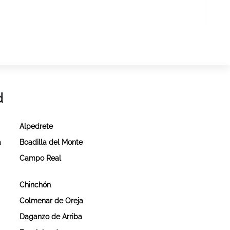
d
Alpedrete
a
Boadilla del Monte
Campo Real
Chinchón
Colmenar de Oreja
Daganzo de Arriba