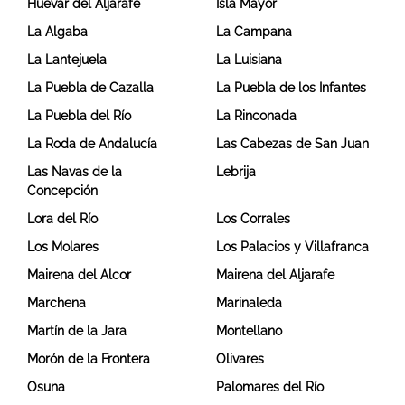
Huévar del Aljarafe
Isla Mayor
La Algaba
La Campana
La Lantejuela
La Luisiana
La Puebla de Cazalla
La Puebla de los Infantes
La Puebla del Río
La Rinconada
La Roda de Andalucía
Las Cabezas de San Juan
Las Navas de la
Lebrija
Concepción
Lora del Río
Los Corrales
Los Molares
Los Palacios y Villafranca
Mairena del Alcor
Mairena del Aljarafe
Marchena
Marinaleda
Martín de la Jara
Montellano
Morón de la Frontera
Olivares
Osuna
Palomares del Río