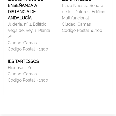
ENSEÑANZA A
Plaza Nuestra Señora
DISTANCIA DE
de los Dolores, Edificio
ANDALUCÍA
Multifuncional
Judería, nº 1. Edificio
Ciudad:
Camas
Vega del Rey, 1. Planta
Código Postal:
41900
2ª
Ciudad:
Camas
Código Postal:
41900
IES TARTESSOS
Hiconsa, s/n
Ciudad:
Camas
Código Postal:
41900