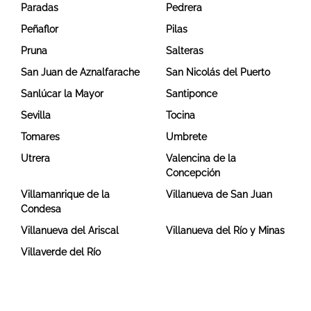
Paradas
Pedrera
Peñaflor
Pilas
Pruna
Salteras
San Juan de Aznalfarache
San Nicolás del Puerto
Sanlúcar la Mayor
Santiponce
Sevilla
Tocina
Tomares
Umbrete
Utrera
Valencina de la
Concepción
Villamanrique de la
Villanueva de San Juan
Condesa
Villanueva del Ariscal
Villanueva del Río y Minas
Villaverde del Río