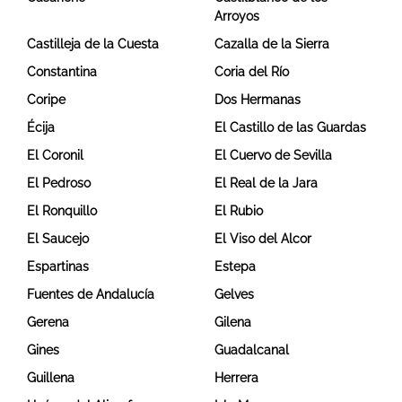
Arroyos
Castilleja de la Cuesta
Cazalla de la Sierra
Constantina
Coria del Río
Coripe
Dos Hermanas
Écija
El Castillo de las Guardas
El Coronil
El Cuervo de Sevilla
El Pedroso
El Real de la Jara
El Ronquillo
El Rubio
El Saucejo
El Viso del Alcor
Espartinas
Estepa
Fuentes de Andalucía
Gelves
Gerena
Gilena
Gines
Guadalcanal
Guillena
Herrera