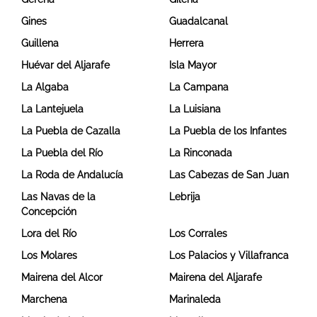
Gines
Guadalcanal
Guillena
Herrera
Huévar del Aljarafe
Isla Mayor
La Algaba
La Campana
La Lantejuela
La Luisiana
La Puebla de Cazalla
La Puebla de los Infantes
La Puebla del Río
La Rinconada
La Roda de Andalucía
Las Cabezas de San Juan
Las Navas de la
Lebrija
Concepción
Lora del Río
Los Corrales
Los Molares
Los Palacios y Villafranca
Mairena del Alcor
Mairena del Aljarafe
Marchena
Marinaleda