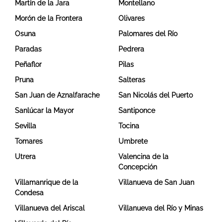
Martín de la Jara
Montellano
Morón de la Frontera
Olivares
Osuna
Palomares del Río
Paradas
Pedrera
Peñaflor
Pilas
Pruna
Salteras
San Juan de Aznalfarache
San Nicolás del Puerto
Sanlúcar la Mayor
Santiponce
Sevilla
Tocina
Tomares
Umbrete
Utrera
Valencina de la
Concepción
Villamanrique de la
Villanueva de San Juan
Condesa
Villanueva del Ariscal
Villanueva del Río y Minas