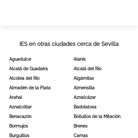
IES en otras ciudades cerca de Sevilla
Aguadulce
Alanís
Alcalá de Guadaíra
Alcalá del Río
Alcolea del Río
Algámitas
Almadén de la Plata
Almensilla
Arahal
Aznalcázar
Aznalcóllar
Badolatosa
Benacazón
Bollullos de la Mitación
Bormujos
Brenes
Burguillos
Camas