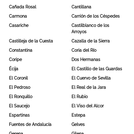
Cañada Rosal
Cantillana
Carmona
Carrión de los Céspedes
Casariche
Castilblanco de los
Arroyos
Castilleja de la Cuesta
Cazalla de la Sierra
Constantina
Coria del Río
Coripe
Dos Hermanas
Écija
El Castillo de las Guardas
El Coronil
El Cuervo de Sevilla
El Pedroso
El Real de la Jara
El Ronquillo
El Rubio
El Saucejo
El Viso del Alcor
Espartinas
Estepa
Fuentes de Andalucía
Gelves
Gerena
Gilena