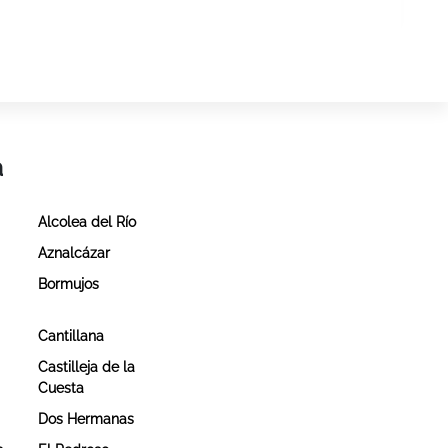
a
Alcolea del Río
Aznalcázar
Bormujos
Cantillana
Castilleja de la
Cuesta
Dos Hermanas