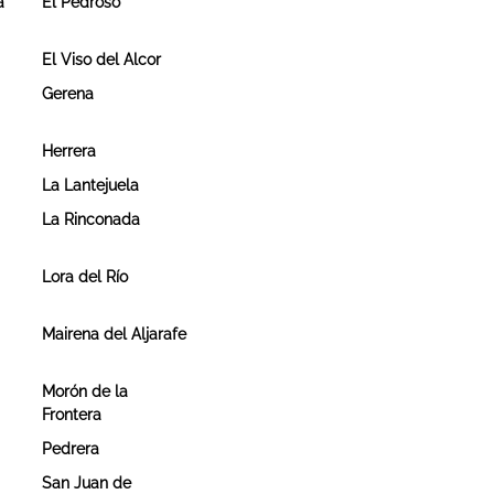
a
El Pedroso
El Viso del Alcor
Gerena
Herrera
La Lantejuela
La Rinconada
Lora del Río
Mairena del Aljarafe
Morón de la
Frontera
Pedrera
San Juan de